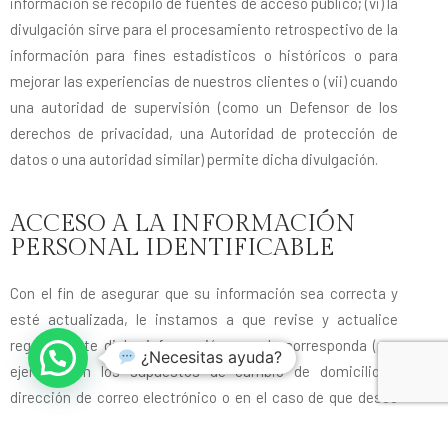
información se recopiló de fuentes de acceso público; (vi) la
divulgación sirve para el procesamiento retrospectivo de la
información para fines estadísticos o históricos o para
mejorar las experiencias de nuestros clientes o (vii) cuando
una autoridad de supervisión (como un Defensor de los
derechos de privacidad, una Autoridad de protección de
datos o una autoridad similar) permite dicha divulgación.
ACCESO A LA INFORMACIÓN
PERSONAL IDENTIFICABLE
Con el fin de asegurar que su información sea correcta y
esté actualizada, le instamos a que revise y actualice
regularmente dicha información cuando corresponda (por
¿Necesitas ayuda?
ejemplo, en los supuestos de cambio de domicilio o
dirección de correo electrónico o en el caso de que desee
agregar otros sistemas de comunicación para que nos