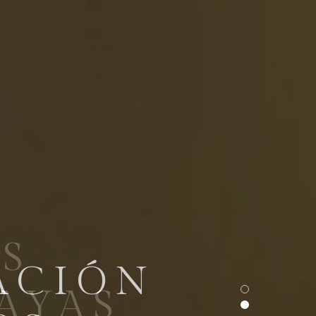
AS
AYAS