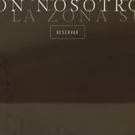
 LA ZONA 
CONOCER