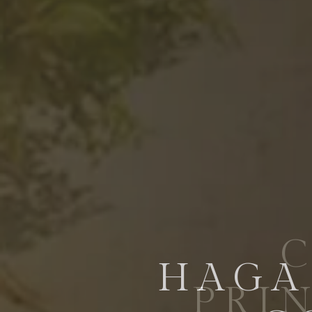
C
PRI